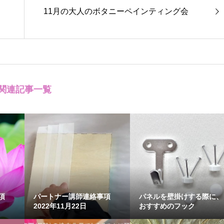
11月の大人のボタニーペインティング会
関連記事一覧
事項
パートナー講師連絡事項
パネルを壁掛けする際に、
2022年11月22日
おすすめのフック