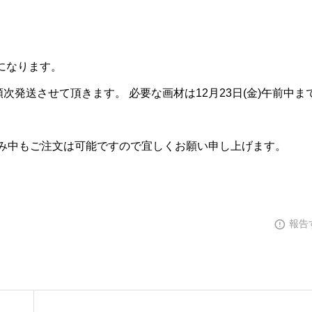
みになります。
ら順次発送させて頂きます。 必要な画材は12月23日(金)午前中ま
み中もご注文は可能ですので宜しくお願い申し上げます。
報告