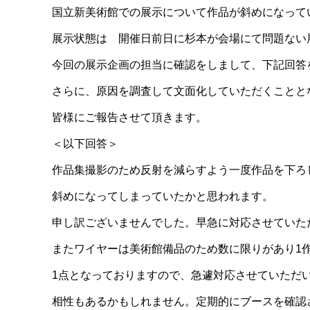
国立新美術館での展示について作品が斜めになって
展示状態は 開催日前日に杉本が会場にて問題ない
今回の展示企画の担当に確認をしまして、下記回答
さらに、原因を調査して文面化していただくことと
皆様にご報告させて頂きます。
＜以下回答＞
作品集撮影のため反射を減らすよう一度作品を下ろ
斜めになってしまっていたかと思われます。
申し訳ございませんでした。早急に対応させていた
またワイヤーは美術館備品のため数に限りがあり1
1点となっておりますので、急遽対応させていただ
相性もあるかもしれません。定期的にブースを確認