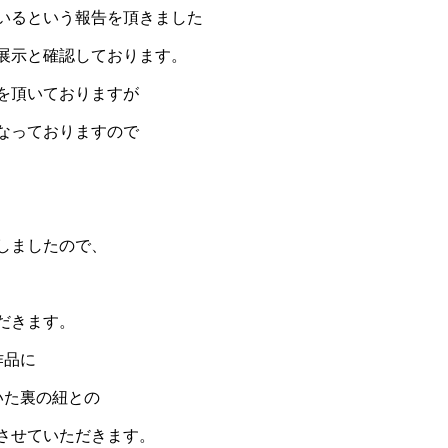
いるという報告を頂きました
展示と確認しております。
を頂いておりますが
なっておりますので
しましたので、
だきます。
作品に
いた裏の紐との
させていただきます。