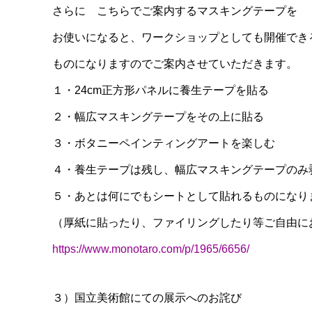
さらに こちらでご案内するマスキングテープを
お使いになると、ワークショップとしても開催でき
ものになりますのでご案内させていただきます。
１・24cm正方形パネルに養生テープを貼る
２・幅広マスキングテープをその上に貼る
３・ボタニーペインティングアートを楽しむ
４・養生テープは残し、幅広マスキングテープのみ
５・あとは何にでもシートとして貼れるものになり
（厚紙に貼ったり、ファイリングしたり等ご自由に
https://www.monotaro.com/p/1965/6656/
３）国立美術館にての展示へのお詫び