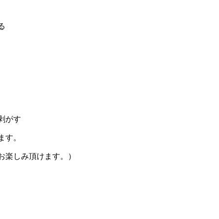
る
剥がす
ます。
お楽しみ頂けます。）