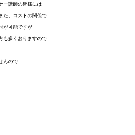
ナー講師の皆様には
また、コストの関係で
付が可能ですが
方も多くおりますので
せんので
り