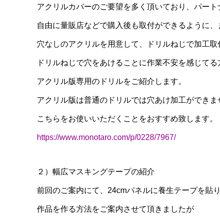
アクリルカバーのご要望を多く頂いており、パート
自由に量販店などで購入後も取付ができるように、
穴なしのアクリルを用意して、ドリルねじで加工取
ドリルねじで穴をあけることに作業不安を感じてる
アクリル版専用のドリルをご紹介します。
アクリル版は普通のドリルでは穴あけ加工ができま
こちらをお使いいただくことをおすすめ致します。
https://www.monotaro.com/p/0228/7967/
２）幅広マスキングテープの紹介
前回のご案内にて、24cmパネルに養生テープを貼
作品を作る方法をご案内させて頂きましたが