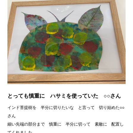
とっても慎重に ハサミを使っていた ○○さん
インド菩提樹を 半分に切りたいな と言って 切り始めた○○
さん
細い先端の部分まで 慎重に 半分に切って 素敵に 配置し
てくれました。