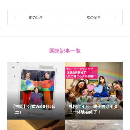
関連記事一覧
【福岡】公式WS 8月5日
札幌市４月 親子向けボタ
（土）
ニー体験会終了！