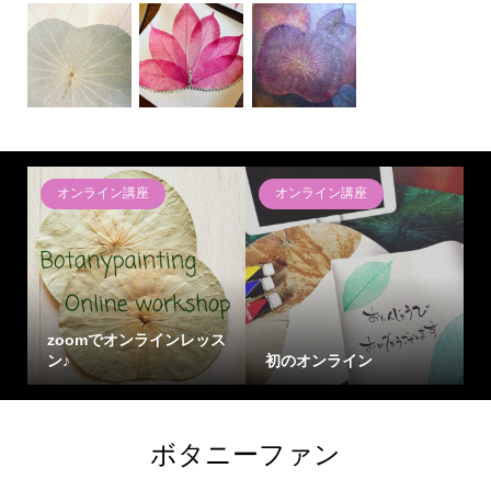
オンライン講座
オンライン講座
zoomでオンラインレッス
ン♪
初のオンライン
ボタニーファン