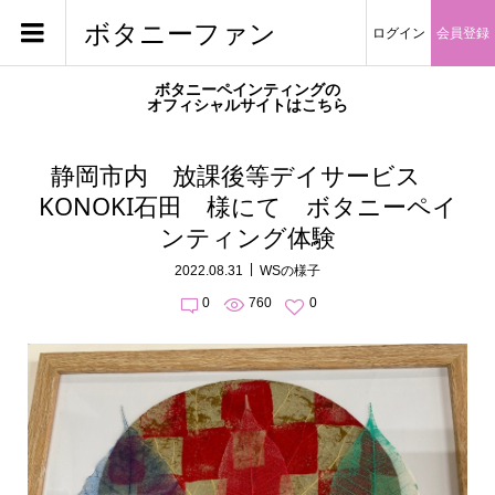
ボタニーファン
ログイン
会員登録
ボタニーペインティングの
オフィシャルサイトはこちら
静岡市内 放課後等デイサービス
KONOKI石田 様にて ボタニーペイ
ンティング体験
2022.08.31
WSの様子
0
760
0